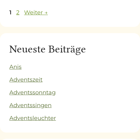
Seite
Seite
1
2
Weiter
→
Neueste Beiträge
Anis
Adventszeit
Adventssonntag
Adventssingen
Adventsleuchter